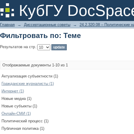
Фильтровать по: Теме
КубГУ DocSpac
Главная
→
Диссертационные советы
→
24.2.320.08 – Политические н
Фильтровать по: Теме
Результатов на стр.:
Отображаемые документы 1-10 из 1
Актуализация субъектности (1)
Гражданские журналисты (1)
Интернет (1)
Новые медиа (1)
Новые субъекты (1)
Онлайн-СМИ (1)
Политический процесс (1)
Публичная политика (1)