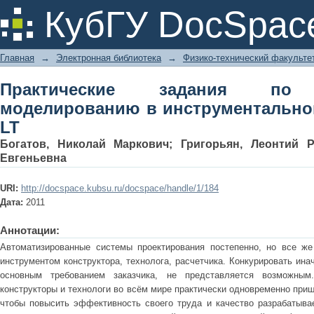
Практические задания по 
КубГУ DocSpac
инструментальной среде Компас 3D 
Главная
→
Электронная библиотека
→
Физико-технический факульте
Практические задания по 
моделированию в инструментально
LT
Богатов, Николай Маркович
;
Григорьян, Леонтий 
Евгеньевна
URI:
http://docspace.kubsu.ru/docspace/handle/1/184
Дата:
2011
Аннотации:
Автоматизированные системы проектирования постепенно, но все ж
инструментом конструктора, технолога, расчетчика. Конкурировать ина
основным требованием заказчика, не представляется возможным
конструкторы и технологи во всём мире практически одновременно приш
чтобы повысить эффективность своего труда и качество разрабатыва