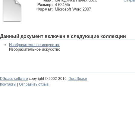
Имя:
Методичка Палех.docx
Откры
Размер:
4.624Mb
Формат:
Microsoft Word 2007
Данный документ включен в следующие коллекции
Изобразительное искусство
Изобразительное искусство
DSpace software
copyright © 2002-2016
DuraSpace
Контакты
|
Отправить отзыв