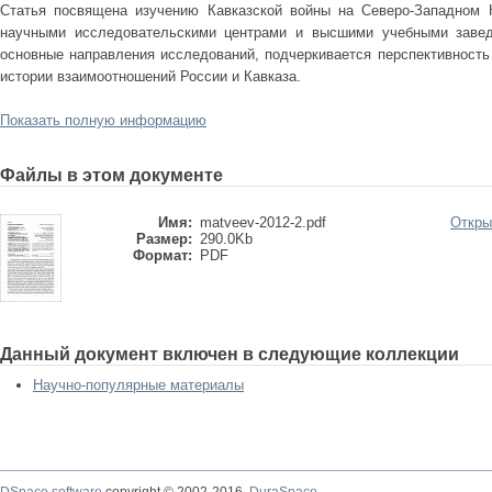
Статья посвящена изучению Кавказской войны на Северо-Западном 
научными исследовательскими центрами и высшими учебными завед
основные направления исследований, подчеркивается перспективность
истории взаимоотношений России и Кавказа.
Показать полную информацию
Файлы в этом документе
Имя:
matveev-2012-2.pdf
Откры
Размер:
290.0Kb
Формат:
PDF
Данный документ включен в следующие коллекции
Научно-популярные материалы