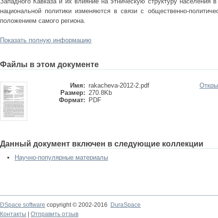
Западного Кавказа и их влияние на этническую структуру населения в 
национальной политики изменяются в связи с общественно-политиче
положением самого региона.
Показать полную информацию
Файлы в этом документе
Имя:
rakacheva-2012-2.pdf
Откры
Размер:
270.8Kb
Формат:
PDF
Данный документ включен в следующие коллекции
Научно-популярные материалы
DSpace software
copyright © 2002-2016
DuraSpace
Контакты
|
Отправить отзыв