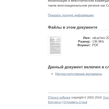
мобилизации и межэтническом взаимодей
таком многонациональном регионе как С
Показать полную информацию
Файлы в этом документе
Имя:
rakachev-20
Размер:
136.9Kb
Формат:
PDF
Данный документ включен в с
Научно-популярные материалы
DSpace software
copyright © 2002-2016
Dur
Контакты
|
Отправить отзыв