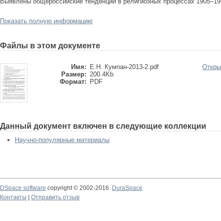
Выявлены общероссийские тенденции в религиозных процессах 1905–191
Показать полную информацию
Файлы в этом документе
Имя:
Е.Н. Кумпан-2013-2.pdf
Откры
Размер:
200.4Kb
Формат:
PDF
Данный документ включен в следующие коллекции
Научно-популярные материалы
DSpace software
copyright © 2002-2016
DuraSpace
Контакты
|
Отправить отзыв