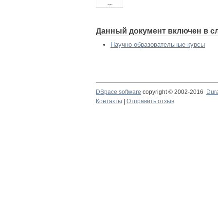
Данный документ включен в с
Научно-образовательные курсы
DSpace software
copyright © 2002-2016
Dur
Контакты
|
Отправить отзыв