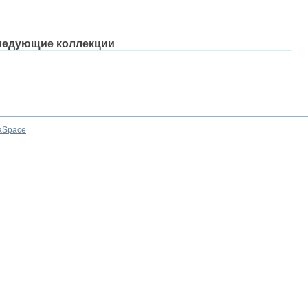
ледующие коллекции
aSpace