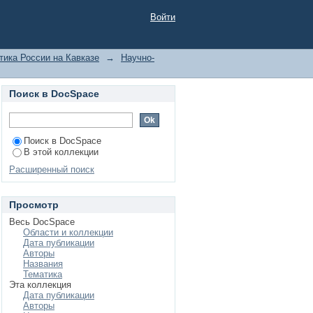
нодар, 2012
Войти
тика России на Кавказе
→
Научно-
Поиск в DocSpace
Поиск в DocSpace
В этой коллекции
Расширенный поиск
Просмотр
Весь DocSpace
Области и коллекции
Дата публикации
Авторы
Названия
Тематика
Эта коллекция
Дата публикации
Авторы