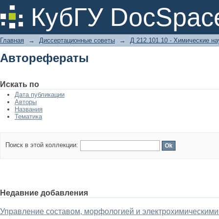
Авторефераты
КубГУ DocSpac
Главная
→
Диссертационные советы
→
Д 212.101.10 - Химические на
Авторефераты
Искать по
Дата публикации
Авторы
Названия
Тематика
Поиск в этой коллекции:
Недавние добавления
Управление составом, морфологией и электрохимическими