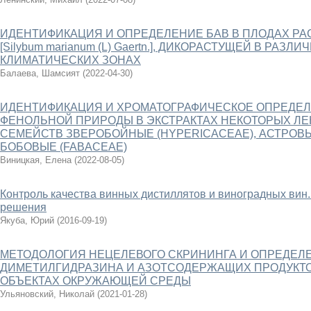
ИДЕНТИФИКАЦИЯ И ОПРЕДЕЛЕНИЕ БАВ В ПЛОДАХ Р
[Silybum marianum (L) Gaertn.], ДИКОРАСТУЩЕЙ В РАЗ
КЛИМАТИЧЕСКИХ ЗОНАХ
Балаева, Шамсият
(
2022-04-30
)
ИДЕНТИФИКАЦИЯ И ХРОМАТОГРАФИЧЕСКОЕ ОПРЕДЕ
ФЕНОЛЬНОЙ ПРИРОДЫ В ЭКСТРАКТАХ НЕКОТОРЫХ Л
СЕМЕЙСТВ ЗВЕРОБОЙНЫЕ (HYPERICACEAE), АСТРОВЫ
БОБОВЫЕ (FABACEAE)
Виницкая, Елена
(
2022-08-05
)
Контроль качества винных дистиллятов и виноградных вин
решения
Якуба, Юрий
(
2016-09-19
)
МЕТОДОЛОГИЯ НЕЦЕЛЕВОГО СКРИНИНГА И ОПРЕДЕЛЕН
ДИМЕТИЛГИДРАЗИНА И АЗОТСОДЕРЖАЩИХ ПРОДУКТО
ОБЪЕКТАХ ОКРУЖАЮЩЕЙ СРЕДЫ
Ульяновский, Николай
(
2021-01-28
)