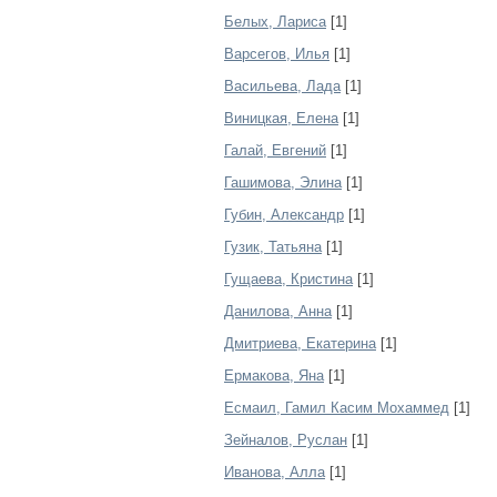
Белых, Лариса
[1]
Варсегов, Илья
[1]
Васильева, Лада
[1]
Виницкая, Елена
[1]
Галай, Евгений
[1]
Гашимова, Элина
[1]
Губин, Александр
[1]
Гузик, Татьяна
[1]
Гущаева, Кристина
[1]
Данилова, Анна
[1]
Дмитриева, Екатерина
[1]
Ермакова, Яна
[1]
Есмаил, Гамил Касим Мохаммед
[1]
Зейналов, Руслан
[1]
Иванова, Алла
[1]