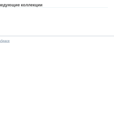
ледующие коллекции
aSpace