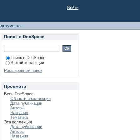
Войти
 документа
Поиск в DocSpace
Поиск в DocSpace
В этой коллекции
Расширенный поиск
Просмотр
Весь DocSpace
Области и коллекции
Дата публикации
Авторы
Названия
Тематика
Эта коллекция
Дата публикации
Авторы
Названия