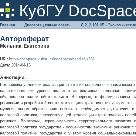
Автореферат
КубГУ DocSpac
Главная
→
Диссертационные советы
→
Д 212.101.05 - Экономические
Автореферат
Мельник, Екатерина
URI:
http://docspace.kubsu.ru/docspace/handle/1/331
Дата:
2014-04-15
Аннотации:
Важнейшим условием реализации стратегии социально-экономического 
на региональном уровне является эффективная налоговая полити
обусловлена рядом обстоятельств. Во-первых, с формированием си
регионами и разработкой соответствующих стратегических документов 
муниципальных образованиях возникла необходимость уточнения и 
налоговой политики, способствующей реализации стратегических целей
регионов. Во-вторых, неравномерность территориального развития 
налоговой политики государства к особенностям экономики регионов с
налоговой политики государства с учетом уровня социально-экономиче