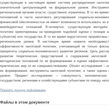
существующая в настоящее время система распределения налоговы
значительной централизацией на федеральном уровне. Инструмент
региональным органам власти, существенно ограничены. В то же врем
полномочий в части налогового регулирования социально-экономич
финансовой обеспеченностью не имеют возможности использовать их в
межбюджетных отношений. В-четвертых, существующие методики 
политики ориентированы на проведение подобной оценки с позиции 
субъектов) или государства. В то же время недостаточно проработаны 
региональном уровне. В настоящее время назрела необходимост
эффективности налоговой политики, учитывающей не только фиска
приоритеты социально-экономического развития регионов. Цель диссе
развитии теоретических представлений о содержании налоговой п
методических положений по ее формированию и оценке эффективност
практических мер по ее совершенствованию. Объект исследования – н
ее формирования, инструменты налоговой политики, а также оценка
уровне. Предмет исследования – совокупность экономических
государством, регионами и хозяйствующими субъектами по поводу нало
Показать полную информацию
Файлы в этом документе