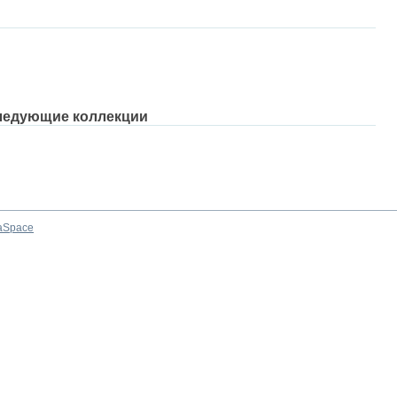
ледующие коллекции
aSpace