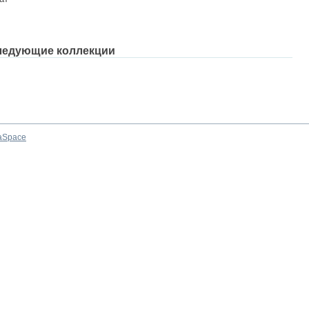
ледующие коллекции
aSpace