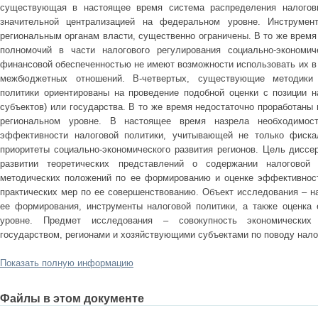
существующая в настоящее время система распределения налоговы
значительной централизацией на федеральном уровне. Инструмент
региональным органам власти, существенно ограничены. В то же врем
полномочий в части налогового регулирования социально-экономич
финансовой обеспеченностью не имеют возможности использовать их в
межбюджетных отношений. В-четвертых, существующие методики 
политики ориентированы на проведение подобной оценки с позиции 
субъектов) или государства. В то же время недостаточно проработаны 
региональном уровне. В настоящее время назрела необходимост
эффективности налоговой политики, учитывающей не только фиска
приоритеты социально-экономического развития регионов. Цель диссе
развитии теоретических представлений о содержании налоговой п
методических положений по ее формированию и оценке эффективност
практических мер по ее совершенствованию. Объект исследования – н
ее формирования, инструменты налоговой политики, а также оценка
уровне. Предмет исследования – совокупность экономических
государством, регионами и хозяйствующими субъектами по поводу нал
Показать полную информацию
Файлы в этом документе