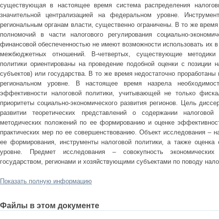
существующая в настоящее время система распределения налоговы
значительной централизацией на федеральном уровне. Инструмент
региональным органам власти, существенно ограничены. В то же врем
полномочий в части налогового регулирования социально-экономич
финансовой обеспеченностью не имеют возможности использовать их в
межбюджетных отношений. В-четвертых, существующие методики 
политики ориентированы на проведение подобной оценки с позиции 
субъектов) или государства. В то же время недостаточно проработаны 
региональном уровне. В настоящее время назрела необходимост
эффективности налоговой политики, учитывающей не только фиска
приоритеты социально-экономического развития регионов. Цель диссе
развитии теоретических представлений о содержании налоговой п
методических положений по ее формированию и оценке эффективност
практических мер по ее совершенствованию. Объект исследования – н
ее формирования, инструменты налоговой политики, а также оценка
уровне. Предмет исследования – совокупность экономических
государством, регионами и хозяйствующими субъектами по поводу нало
Показать полную информацию
Файлы в этом документе