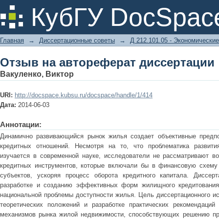
Отзыв на автореферат диссертации
КубГУ DocSpac
Главная
→
Диссертационные советы
→
Д 212.101.05 - Экономические
Отзыв на автореферат диссертации
Вакуленко, Виктор
URI:
http://docspace.kubsu.ru/docspace/handle/1/414
Дата:
2014-06-03
Аннотации:
Динамично развивающийся рынок жилья создает объективные предп
кредитных отношений. Несмотря на то, что проблематика развити
изучается в современной науке, исследователи не рассматривают в
кредитных инструментов, которые включали бы в финансовую схему 
субъектов, ускоряя процесс оборота кредитного капитала. Диссер
разработке и созданию эффективных форм жилищного кредитования
национальной проблемы доступности жилья. Цель диссертационного ис
теоретических положений и разработке практических рекомендаций
механизмов рынка жилой недвижимости, способствующих решению пр