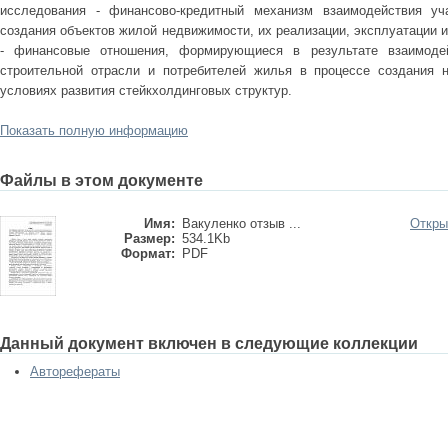
исследования - финансово-кредитный механизм взаимодействия уч
создания объектов жилой недвижимости, их реализации, эксплуатации 
- финансовые отношения, формирующиеся в результате взаимодей
строительной отрасли и потребителей жилья в процессе создания 
условиях развития стейкхолдинговых структур.
Показать полную информацию
Файлы в этом документе
Имя:
Вакуленко отзыв ...
Откры
Размер:
534.1Kb
Формат:
PDF
Данный документ включен в следующие коллекции
Авторефераты