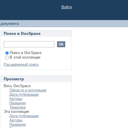
Войти
 документа
Поиск в DocSpace
Поиск в DocSpace
В этой коллекции
Расширенный поиск
Просмотр
Весь DocSpace
Области и коллекции
Дата публикации
Авторы
Названия
Тематика
Эта коллекция
Дата публикации
Авторы
Названия