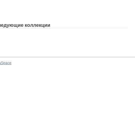
ледующие коллекции
aSpace