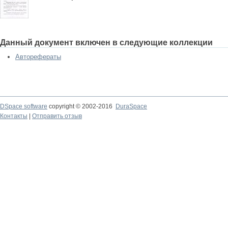
Данный документ включен в следующие коллекции
Авторефераты
DSpace software
copyright © 2002-2016
DuraSpace
Контакты
|
Отправить отзыв