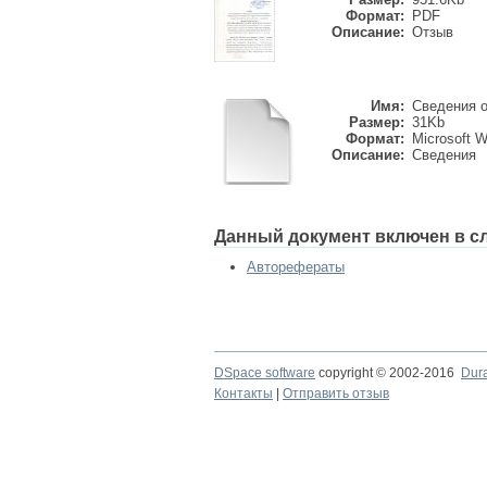
Формат:
PDF
Описание:
Отзыв
Имя:
Сведения о
Размер:
31Kb
Формат:
Microsoft 
Описание:
Сведения
Данный документ включен в с
Авторефераты
DSpace software
copyright © 2002-2016
Dur
Контакты
|
Отправить отзыв