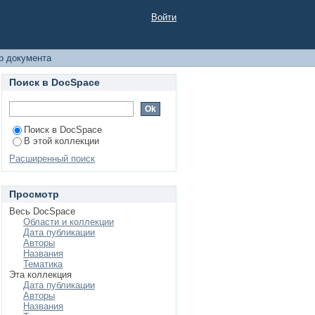
Войти
р документа
Поиск в DocSpace
Поиск в DocSpace
В этой коллекции
Расширенный поиск
Просмотр
Весь DocSpace
Области и коллекции
Дата публикации
Авторы
Названия
Тематика
Эта коллекция
Дата публикации
Авторы
Названия