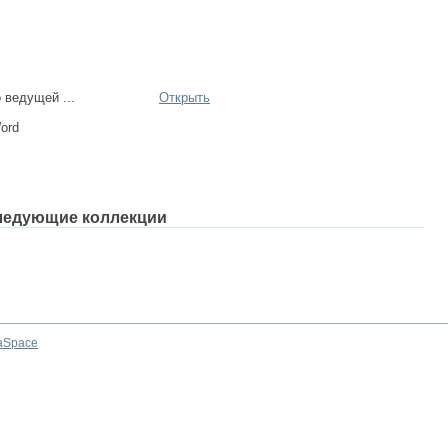
 ведущей ...
Открыть
Word
ледующие коллекции
aSpace