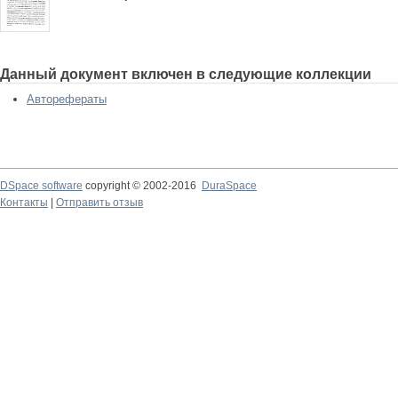
Данный документ включен в следующие коллекции
Авторефераты
DSpace software
copyright © 2002-2016
DuraSpace
Контакты
|
Отправить отзыв