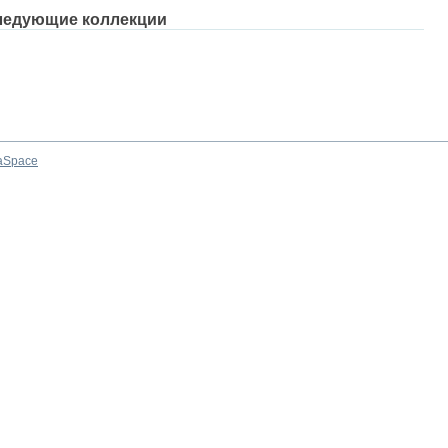
ледующие коллекции
aSpace