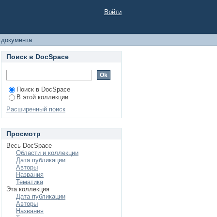
Войти
 документа
Поиск в DocSpace
Поиск в DocSpace
В этой коллекции
Расширенный поиск
Просмотр
Весь DocSpace
Области и коллекции
Дата публикации
Авторы
Названия
Тематика
Эта коллекция
Дата публикации
Авторы
Названия