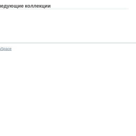
ледующие коллекции
aSpace