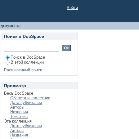
Войти
 документа
Поиск в DocSpace
Поиск в DocSpace
В этой коллекции
Расширенный поиск
Просмотр
Весь DocSpace
Области и коллекции
Дата публикации
Авторы
Названия
Тематика
Эта коллекция
Дата публикации
Авторы
Названия