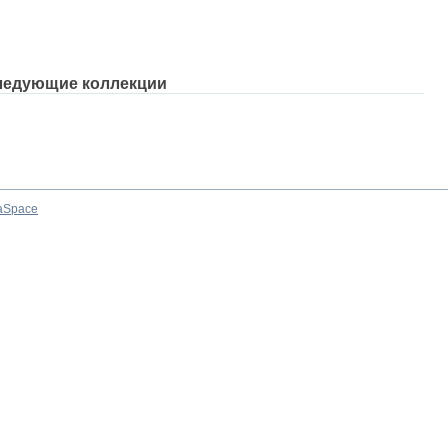
ледующие коллекции
aSpace