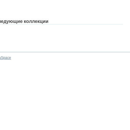
ледующие коллекции
aSpace