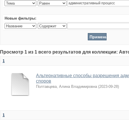
Новые фильтры:
Просмотр 1 из 1 всего результатов для коллекции: Ав
1
Альтернативные способы разрешения адм
споров
Полтавцева, Алина Владимировна
(
2023-09-28
)
1