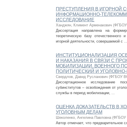
ПРЕСТУПЛЕНИЯ В ИГОРНОЙ 
ИНФОРМАЦИОННО-ТЕЛЕКОММУ
ИССЛЕДОВАНИЕ
Ханджян, Климент Арменакович
(
ФГБОУ 
Диссертация направлена на формир
теоретическую базу отечественного и
игорной деятельности, совершаемой с ..
ИНСТИТУЦИОНАЛИЗАЦИЯ ОСВ
И НАКАЗАНИЯ В СВЯЗИ С ПР
МОБИЛИЗАЦИИ, ВОЕННОГО ПО
ПОЛИТИЧЕСКИЙ И УГОЛОВНО
Свердлов, Давид Русланович
(
ФГБОУ ВО
Диссертационное исследование по
субинститутов – освобождения от уголо
службы в период мобилизации, ...
ОЦЕНКА ДОКАЗАТЕЛЬСТВ В Х
УГОЛОВНЫМ ДЕЛАМ
Шеколенко, Ангелина Павловна
(
ФГБОУ 
Автор отмечает, что предварительное с