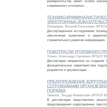
разбирательству имеет особое значен
современного уголовного ...
ТЕХНИКО-КРИМИНАЛИСТИЧЕС
ЭЛЕКТРОННЫХ ДОКАЗАТЕЛЬС
Пономарев, Виталий Евгеньевич
(
ФГБОУ 
Диссертационное исследование посвящ
обеспечения выявления и закрепле
стремительного развития информацион .
ПОДОТРАСЛИ УГОЛОВНОГО ПР
Усенко, Александр Сергеевич
(
ФГБОУ ВО
Диссертация направлена на создание 
функциональные характеристики подотр
разработке и аргументации ...
ПРЕДУПРЕЖДЕНИЕ КОРРУПЦ
СОТРУДНИКАМИ ОРГАНОВ ВНУ
ПОРЯДКА
Тамазов, Эльдар Измаилович
(
ФГБОУ ВО
В диссертации представлены резуль
предупреждения коррупционных престу