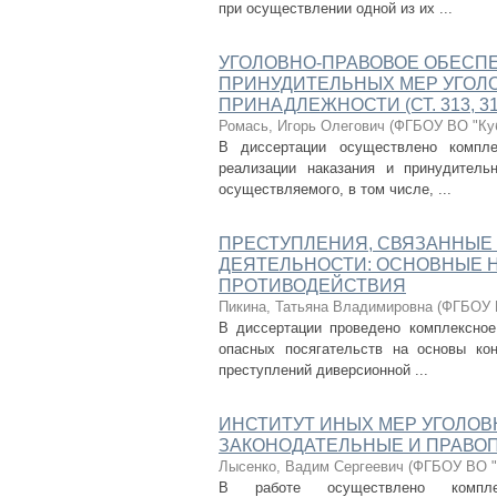
при осуществлении одной из их ...
УГОЛОВНО-ПРАВОВОЕ ОБЕСП
ПРИНУДИТЕЛЬНЫХ МЕР УГОЛ
ПРИНАДЛЕЖНОСТИ (СТ. 313, 314
Ромась, Игорь Олегович
(
ФГБОУ ВО "Куб
В диссертации осуществлено компле
реализации наказания и принудитель
осуществляемого, в том числе, ...
ПРЕСТУПЛЕНИЯ, СВЯЗАННЫЕ
ДЕЯТЕЛЬНОСТИ: ОСНОВНЫЕ 
ПРОТИВОДЕЙСТВИЯ
Пикина, Татьяна Владимировна
(
ФГБОУ В
В диссертации проведено комплексное
опасных посягательств на основы кон
преступлений диверсионной ...
ИНСТИТУТ ИНЫХ МЕР УГОЛОВ
ЗАКОНОДАТЕЛЬНЫЕ И ПРАВО
Лысенко, Вадим Сергеевич
(
ФГБОУ ВО "
В работе осуществлено комплек