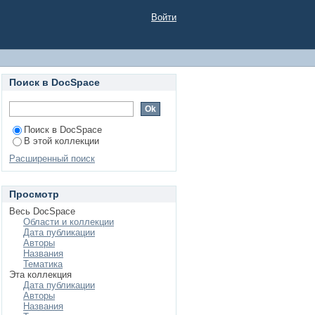
Войти
Поиск в DocSpace
Поиск в DocSpace
В этой коллекции
Расширенный поиск
Просмотр
Весь DocSpace
Области и коллекции
Дата публикации
Авторы
Названия
Тематика
Эта коллекция
Дата публикации
Авторы
Названия