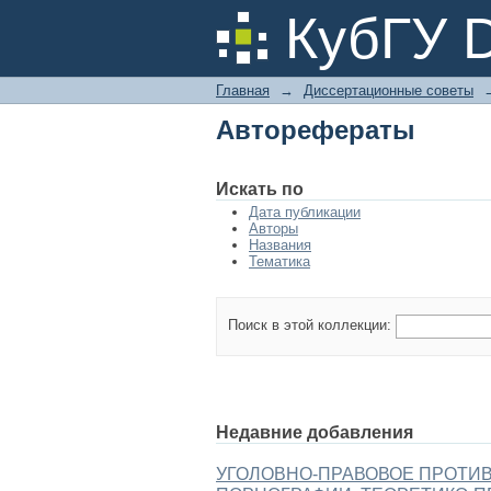
Авторефераты
КубГУ 
Главная
→
Диссертационные советы
Авторефераты
Искать по
Дата публикации
Авторы
Названия
Тематика
Поиск в этой коллекции:
Недавние добавления
УГОЛОВНО-ПРАВОВОЕ ПРОТИ