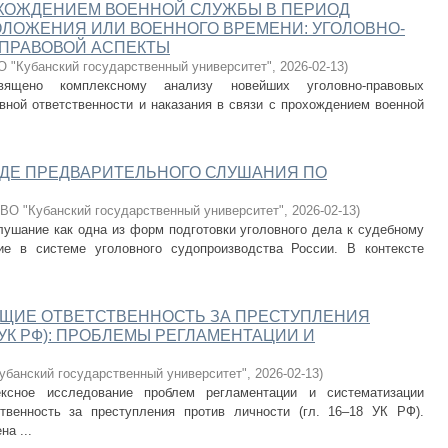
ОХОЖДЕНИЕМ ВОЕННОЙ СЛУЖБЫ В ПЕРИОД
ЛОЖЕНИЯ ИЛИ ВОЕННОГО ВРЕМЕНИ: УГОЛОВНО-
-ПРАВОВОЙ АСПЕКТЫ
 "Кубанский государственный университет"
,
2026-02-13
)
священо комплексному анализу новейших уголовно-правовых
вной ответственности и наказания в связи с прохождением военной
ОДЕ ПРЕДВАРИТЕЛЬНОГО СЛУШАНИЯ ПО
ВО "Кубанский государственный университет"
,
2026-02-13
)
лушание как одна из форм подготовки уголовного дела к судебному
ие в системе уголовного судопроизводства России. В контексте
ЩИЕ ОТВЕТСТВЕННОСТЬ ЗА ПРЕСТУПЛЕНИЯ
 УК РФ): ПРОБЛЕМЫ РЕГЛАМЕНТАЦИИ И
банский государственный университет"
,
2026-02-13
)
ксное исследование проблем регламентации и систематизации
твенность за преступления против личности (гл. 16–18 УК РФ).
а ...