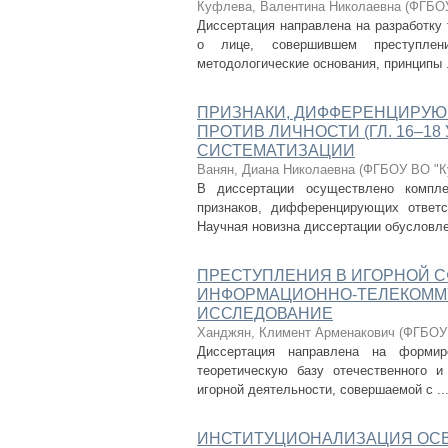
Куфлева, Валентина Николаевна
(
ФГБОУ
Диссертация направлена на разработку
о лице, совершившем преступлени
методологические основания, принципы .
ПРИЗНАКИ, ДИФФЕРЕНЦИРУЮ
ПРОТИВ ЛИЧНОСТИ (ГЛ. 16–18
СИСТЕМАТИЗАЦИИ
Ванян, Диана Николаевна
(
ФГБОУ ВО "Ку
В диссертации осуществлено компле
признаков, дифференцирующих ответс
Научная новизна диссертации обусловлен
ПРЕСТУПЛЕНИЯ В ИГОРНОЙ 
ИНФОРМАЦИОННО-ТЕЛЕКОММУ
ИССЛЕДОВАНИЕ
Ханджян, Климент Арменакович
(
ФГБОУ 
Диссертация направлена на формир
теоретическую базу отечественного и
игорной деятельности, совершаемой с ..
ИНСТИТУЦИОНАЛИЗАЦИЯ ОСВ