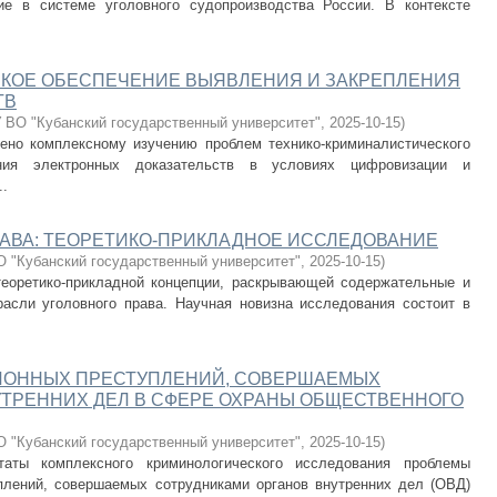
ие в системе уголовного судопроизводства России. В контексте
КОЕ ОБЕСПЕЧЕНИЕ ВЫЯВЛЕНИЯ И ЗАКРЕПЛЕНИЯ
ТВ
ВО "Кубанский государственный университет"
,
2025-10-15
)
ено комплексному изучению проблем технико-криминалистического
ния электронных доказательств в условиях цифровизации и
..
АВА: ТЕОРЕТИКО-ПРИКЛАДНОЕ ИССЛЕДОВАНИЕ
 "Кубанский государственный университет"
,
2025-10-15
)
теоретико-прикладной концепции, раскрывающей содержательные и
асли уголовного права. Научная новизна исследования состоит в
ИОННЫХ ПРЕСТУПЛЕНИЙ, СОВЕРШАЕМЫХ
ТРЕННИХ ДЕЛ В СФЕРЕ ОХРАНЫ ОБЩЕСТВЕННОГО
 "Кубанский государственный университет"
,
2025-10-15
)
таты комплексного криминологического исследования проблемы
плений, совершаемых сотрудниками органов внутренних дел (ОВД)