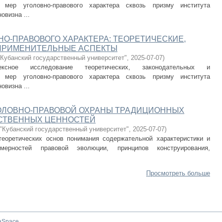
 мер уголовно-правового характера сквозь призму института
овизна ...
НО-ПРАВОВОГО ХАРАКТЕРА: ТЕОРЕТИЧЕСКИЕ,
ПРИМЕНИТЕЛЬНЫЕ АСПЕКТЫ
Кубанский государственный университет"
,
2025-07-07
)
сное исследование теоретических, законодательных и
 мер уголовно-правового характера сквозь призму института
овизна ...
ОЛОВНО-ПРАВОВОЙ ОХРАНЫ ТРАДИЦИОННЫХ
СТВЕННЫХ ЦЕННОСТЕЙ
Кубанский государственный университет"
,
2025-07-07
)
теоретических основ понимания содержательной характеристики и
омерностей правовой эволюции, принципов конструирования,
Просмотреть больше
aSpace