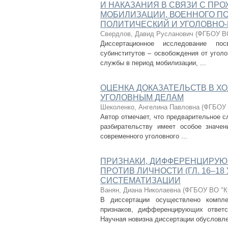
И НАКАЗАНИЯ В СВЯЗИ С ПР
МОБИЛИЗАЦИИ, ВОЕННОГО ПО
ПОЛИТИЧЕСКИЙ И УГОЛОВНО
Свердлов, Давид Русланович
(
ФГБОУ ВО
Диссертационное исследование по
субинститутов – освобождения от уголо
службы в период мобилизации, ...
ОЦЕНКА ДОКАЗАТЕЛЬСТВ В Х
УГОЛОВНЫМ ДЕЛАМ
Шеколенко, Ангелина Павловна
(
ФГБОУ 
Автор отмечает, что предварительное с
разбирательству имеет особое значен
современного уголовного ...
ПРИЗНАКИ, ДИФФЕРЕНЦИРУЮ
ПРОТИВ ЛИЧНОСТИ (ГЛ. 16–18
СИСТЕМАТИЗАЦИИ
Ванян, Диана Николаевна
(
ФГБОУ ВО "Ку
В диссертации осуществлено компле
признаков, дифференцирующих ответс
Научная новизна диссертации обусловлен