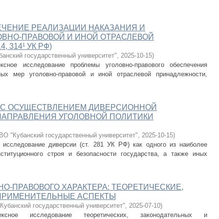
ЕЧЕНИЕ РЕАЛИЗАЦИИ НАКАЗАНИЯ И
ОВНО-ПРАВОВОЙ И ИНОЙ ОТРАСЛЕВОЙ
, 314¹ УК РФ)
анский государственный университет"
,
2025-10-15
)
ксное исследование проблемы уголовно-правового обеспечения
ных мер уголовно-правовой и иной отраслевой принадлежности,
 С ОСУЩЕСТВЛЕНИЕМ ДИВЕРСИОННОЙ
НАПРАВЛЕНИЯ УГОЛОВНОЙ ПОЛИТИКИ
О "Кубанский государственный университет"
,
2025-10-15
)
 исследование диверсии (ст. 281 УК РФ) как одного из наиболее
ституционного строя и безопасности государства, а также иных
НО-ПРАВОВОГО ХАРАКТЕРА: ТЕОРЕТИЧЕСКИЕ,
ПРИМЕНИТЕЛЬНЫЕ АСПЕКТЫ
Кубанский государственный университет"
,
2025-07-10
)
сное исследование теоретических, законодательных и