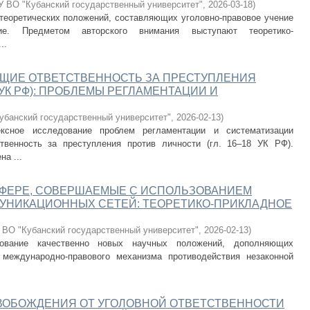
 ВО "Кубанский государственный университет"
,
2026-03-18
)
 теоретических положений, составляющих уголовно-правовое учение
е. Предметом авторского внимания выступают теоретико-
..
ЩИЕ ОТВЕТСТВЕННОСТЬ ЗА ПРЕСТУПЛЕНИЯ
 УК РФ): ПРОБЛЕМЫ РЕГЛАМЕНТАЦИИ И
банский государственный университет"
,
2026-02-13
)
ксное исследование проблем регламентации и систематизации
твенность за преступления против личности (гл. 16–18 УК РФ).
а ...
СФЕРЕ, СОВЕРШАЕМЫЕ С ИСПОЛЬЗОВАНИЕМ
НИКАЦИОННЫХ СЕТЕЙ: ТЕОРЕТИКО-ПРИКЛАДНОЕ
ВО "Кубанский государственный университет"
,
2026-02-13
)
ование качественно новых научных положений, дополняющих
 международно-правового механизма противодействия незаконной
.
ОБОЖДЕНИЯ ОТ УГОЛОВНОЙ ОТВЕТСТВЕННОСТИ