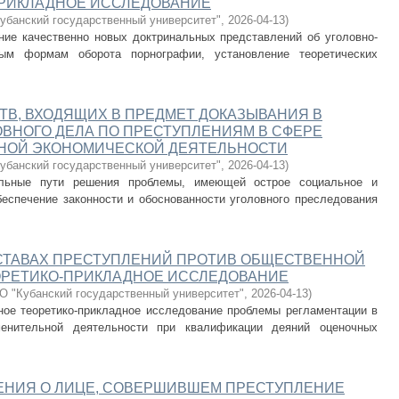
ПРИКЛАДНОЕ ИССЛЕДОВАНИЕ
банский государственный университет"
,
2026-04-13
)
ие качественно новых доктринальных представлений об уголовно-
ным формам оборота порнографии, установление теоретических
В, ВХОДЯЩИХ В ПРЕДМЕТ ДОКАЗЫВАНИЯ В
ВНОГО ДЕЛА ПО ПРЕСТУПЛЕНИЯМ В СФЕРЕ
НОЙ ЭКОНОМИЧЕСКОЙ ДЕЯТЕЛЬНОСТИ
банский государственный университет"
,
2026-04-13
)
альные пути решения проблемы, имеющей острое социальное и
беспечение законности и обоснованности уголовного преследования
СТАВАХ ПРЕСТУПЛЕНИЙ ПРОТИВ ОБЩЕСТВЕННОЙ
ОРЕТИКО-ПРИКЛАДНОЕ ИССЛЕДОВАНИЕ
 "Кубанский государственный университет"
,
2026-04-13
)
ое теоретико-прикладное исследование проблемы регламентации в
менительной деятельности при квалификации деяний оценочных
ЕНИЯ О ЛИЦЕ, СОВЕРШИВШЕМ ПРЕСТУПЛЕНИЕ