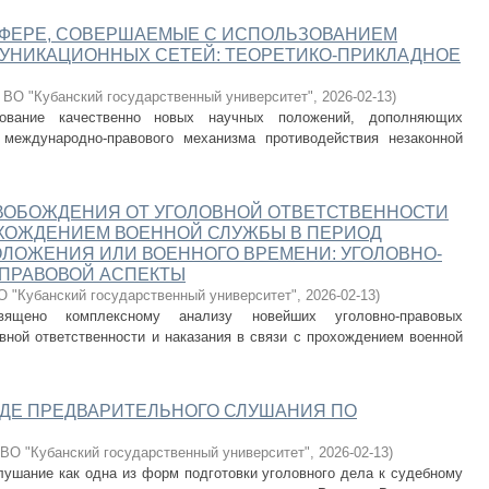
СФЕРЕ, СОВЕРШАЕМЫЕ С ИСПОЛЬЗОВАНИЕМ
НИКАЦИОННЫХ СЕТЕЙ: ТЕОРЕТИКО-ПРИКЛАДНОЕ
ВО "Кубанский государственный университет"
,
2026-02-13
)
ование качественно новых научных положений, дополняющих
 международно-правового механизма противодействия незаконной
.
ОБОЖДЕНИЯ ОТ УГОЛОВНОЙ ОТВЕТСТВЕННОСТИ
ОХОЖДЕНИЕМ ВОЕННОЙ СЛУЖБЫ В ПЕРИОД
ЛОЖЕНИЯ ИЛИ ВОЕННОГО ВРЕМЕНИ: УГОЛОВНО-
-ПРАВОВОЙ АСПЕКТЫ
 "Кубанский государственный университет"
,
2026-02-13
)
священо комплексному анализу новейших уголовно-правовых
вной ответственности и наказания в связи с прохождением военной
ОДЕ ПРЕДВАРИТЕЛЬНОГО СЛУШАНИЯ ПО
ВО "Кубанский государственный университет"
,
2026-02-13
)
лушание как одна из форм подготовки уголовного дела к судебному