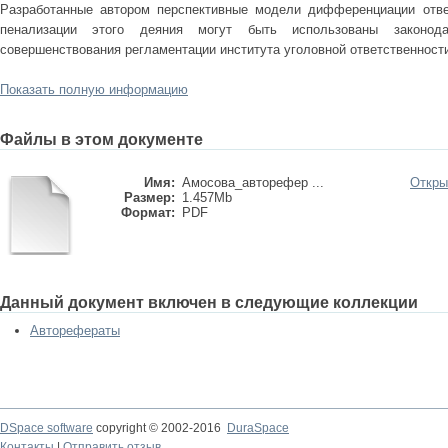
Разработанные автором перспективные модели дифференциации ответ
пенализации этого деяния могут быть использованы законод
совершенствования регламентации института уголовной ответственности
Показать полную информацию
Файлы в этом документе
Имя:
Амосова_авторефер ...
Откры
Размер:
1.457Mb
Формат:
PDF
Данный документ включен в следующие коллекции
Авторефераты
DSpace software
copyright © 2002-2016
DuraSpace
Контакты
|
Отправить отзыв