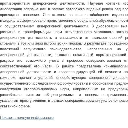
противодействия диверсионной деятельности. Научная новизна ис
диссертации впервые или в рамках авторского видения решен ряд во
прикладное значение. Соискателем на основе обобщения изученног
материала сформировано представление о социальной обусловленности
с осуществлением диверсионной деятельности. В диссертации выя
развития и трансформации норм отечественного уголовного законо
диверсионную деятельность в зависимости от взаимоотношений ро
странами в тот или иной исторический период. В результате проведенн
положений зарубежного законодательства, направленных на уго
диверсионной деятельности, выявлен позитивный нормотворческий
ракурсе его возможного учета в процессе совершенствования оте
соответствующей его части. В работе представлена криминологич
диверсионной деятельности и корреспондирующей ей личности пре
комплекс причин и условий, способствующих совершению диверсио
осуществленного исследования сформулированы и обоснованы предлож
содержания уголовно-правовых норм, направленных на предупрежд
разработана система общесоциальных и специально-криминологи
указанным преступлениям в рамках совершенствования уголовно-право
указанной сфере.
Показать полную информацию