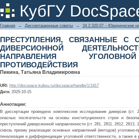
ПРЕСТУПЛЕНИЯ, СВЯЗАННЫЕ 
КубГУ DocSpac
ДЕЯТЕЛЬНОСТИ: ОСНОВНЫЕ Н
ПРОТИВОДЕЙСТВИЯ
Главная
→
Диссертационные советы
→
24.2.320.07 – Юридические н
ПРЕСТУПЛЕНИЯ, СВЯЗАННЫЕ С 
ДИВЕРСИОННОЙ ДЕЯТЕЛЬНОС
НАПРАВЛЕНИЯ УГОЛОВН
ПРОТИВОДЕЙСТВИЯ
Пикина, Татьяна Владимировна
URI:
http://docspace.kubsu.ru/docspace/handle/1/1917
Дата:
2025-10-15
Аннотации:
В диссертации проведено комплексное исследование диверсии (ст. 
опасных посягательств на основы конституционного строя и безопа
преступлений диверсионной направленности (ст. 281, 2811, 2812, 2813,
сквозь призму реализации основных направлений (методов) уголовно-п
пенализации и дифференциации уголовной ответственности, а также в 