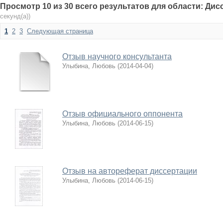
Просмотр 10 из 30 всего результатов для области: Ди
секунд(а))
1
2
3
Следующая страница
Отзыв научного консультанта
Улыбина, Любовь
(
2014-04-04
)
Отзыв официального оппонента
Улыбина, Любовь
(
2014-06-15
)
Отзыв на автореферат диссертации
Улыбина, Любовь
(
2014-06-15
)