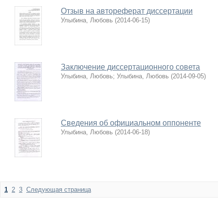
Отзыв на автореферат диссертации
Улыбина, Любовь
(
2014-06-15
)
Заключение диссертационного совета
Улыбина, Любовь
;
Улыбина, Любовь
(
2014-09-05
)
Сведения об официальном оппоненте
Улыбина, Любовь
(
2014-06-18
)
1
2
3
Следующая страница