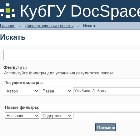
Искать
КубГУ DocSpac
Главная
→
Диссертационные советы
→
Искать
Искать
Фильтры
Используйте фильтры для уточнения результатов поиска.
Текущие фильтры:
Новые фильтры: