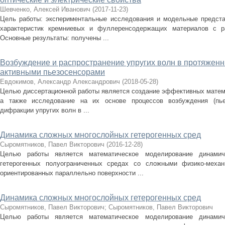
Шевченко, Алексей Иванович
(
2017-11-23
)
Цель работы: экспериментальные исследования и модельные предста
характеристик кремниевых и фуллеренсодержащих материалов с ра
Основные результаты: получены ...
Возбуждение и распространение упругих волн в протяженн
активными пьезосенсорами
Евдокимов, Александр Александрович
(
2018-05-28
)
Целью диссертационной работы является создание эффективных матем
а также исследование на их основе процессов возбуждения (пьез
дифракции упругих волн в ...
Динамика сложных многослойных гетерогенных сред
Сыромятников, Павел Викторович
(
2016-12-28
)
Целью работы является математическое моделирование динамич
гетерогенных полуограниченных средах со сложными физико-механ
ориентированных параллельно поверхности ...
Динамика сложных многослойных гетерогенных сред
Сыромятников, Павел Викторович
;
Сыромятников, Павел Викторович
Целью работы является математическое моделирование динамич