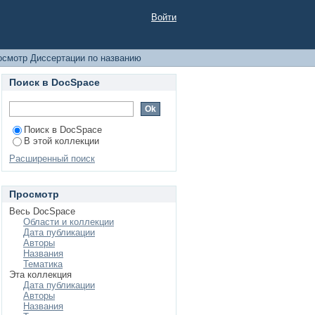
Войти
осмотр Диссертации по названию
Поиск в DocSpace
Поиск в DocSpace
В этой коллекции
Расширенный поиск
Просмотр
Весь DocSpace
Области и коллекции
Дата публикации
Авторы
Названия
Тематика
Эта коллекция
Дата публикации
Авторы
Названия