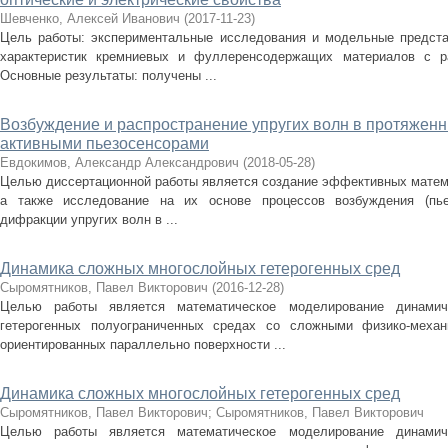
Шевченко, Алексей Иванович
(
2017-11-23
)
Цель работы: экспериментальные исследования и модельные предста
характеристик кремниевых и фуллеренсодержащих материалов с ра
Основные результаты: получены ...
Возбуждение и распространение упругих волн в протяженн
активными пьезосенсорами
Евдокимов, Александр Александрович
(
2018-05-28
)
Целью диссертационной работы является создание эффективных матем
а также исследование на их основе процессов возбуждения (пьез
дифракции упругих волн в ...
Динамика сложных многослойных гетерогенных сред
Сыромятников, Павел Викторович
(
2016-12-28
)
Целью работы является математическое моделирование динамич
гетерогенных полуограниченных средах со сложными физико-механ
ориентированных параллельно поверхности ...
Динамика сложных многослойных гетерогенных сред
Сыромятников, Павел Викторович
;
Сыромятников, Павел Викторович
Целью работы является математическое моделирование динамич