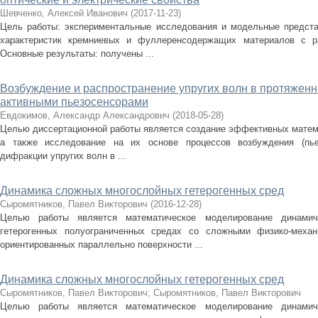
Шевченко, Алексей Иванович
(
2017-11-23
)
Цель работы: экспериментальные исследования и модельные предста
характеристик кремниевых и фуллеренсодержащих материалов с ра
Основные результаты: получены ...
Возбуждение и распространение упругих волн в протяженн
активными пьезосенсорами
Евдокимов, Александр Александрович
(
2018-05-28
)
Целью диссертационной работы является создание эффективных матем
а также исследование на их основе процессов возбуждения (пьез
дифракции упругих волн в ...
Динамика сложных многослойных гетерогенных сред
Сыромятников, Павел Викторович
(
2016-12-28
)
Целью работы является математическое моделирование динамич
гетерогенных полуограниченных средах со сложными физико-механ
ориентированных параллельно поверхности ...
Динамика сложных многослойных гетерогенных сред
Сыромятников, Павел Викторович
;
Сыромятников, Павел Викторович
Целью работы является математическое моделирование динамич