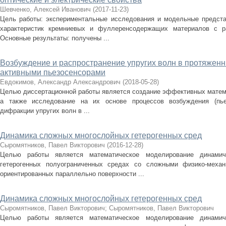
Шевченко, Алексей Иванович
(
2017-11-23
)
Цель работы: экспериментальные исследования и модельные предста
характеристик кремниевых и фуллеренсодержащих материалов с ра
Основные результаты: получены ...
Возбуждение и распространение упругих волн в протяженн
активными пьезосенсорами
Евдокимов, Александр Александрович
(
2018-05-28
)
Целью диссертационной работы является создание эффективных матем
а также исследование на их основе процессов возбуждения (пьез
дифракции упругих волн в ...
Динамика сложных многослойных гетерогенных сред
Сыромятников, Павел Викторович
(
2016-12-28
)
Целью работы является математическое моделирование динамич
гетерогенных полуограниченных средах со сложными физико-механ
ориентированных параллельно поверхности ...
Динамика сложных многослойных гетерогенных сред
Сыромятников, Павел Викторович
;
Сыромятников, Павел Викторович
Целью работы является математическое моделирование динамич