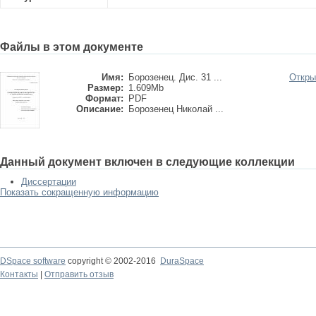
Файлы в этом документе
Имя:
Борозенец. Дис. 31 ...
Откры
Размер:
1.609Mb
Формат:
PDF
Описание:
Борозенец Николай ...
Данный документ включен в следующие коллекции
Диссертации
Показать сокращенную информацию
DSpace software
copyright © 2002-2016
DuraSpace
Контакты
|
Отправить отзыв