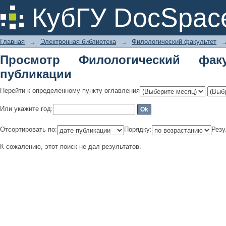
Просмотр Филологический факультет
КубГУ DocSpac
Главная
→
Электронная библиотека
→
Филологический факультет
Просмотр Филологический фак
публикации
Перейти к определенному пункту оглавления
Или укажите год:
Отсортировать по:
Порядку:
Резу
К сожалению, этот поиск не дал результатов.