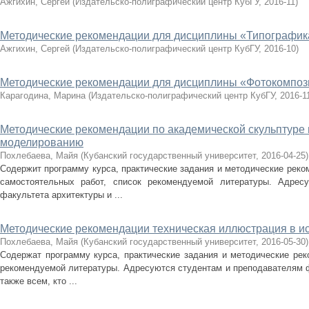
Ажгихин, Сергей
(
Издательско-полиграфический центр КубГУ
,
2016-11
)
Методические рекомендации для дисциплины «Типографик
Ажгихин, Сергей
(
Издательско-полиграфический центр КубГУ
,
2016-10
)
Методические рекомендации для дисциплины «Фотокомпоз
Карагодина, Марина
(
Издательско-полиграфический центр КубГУ
,
2016-1
Методические рекомендации по академической скульптуре 
моделированию
Похлебаева, Майя
(
Кубанский государственный университет
,
2016-04-25
)
Содержит программу курса, практические задания и методические реко
самостоятельных работ, список рекомендуемой литературы. Адрес
факультета архитектуры и ...
Методические рекомендации техническая иллюстрация в ис
Похлебаева, Майя
(
Кубанский государственный университет
,
2016-05-30
)
Содержат программу курса, практические задания и методические рек
рекомендуемой литературы. Адресуются студентам и преподавателям ф
также всем, кто ...