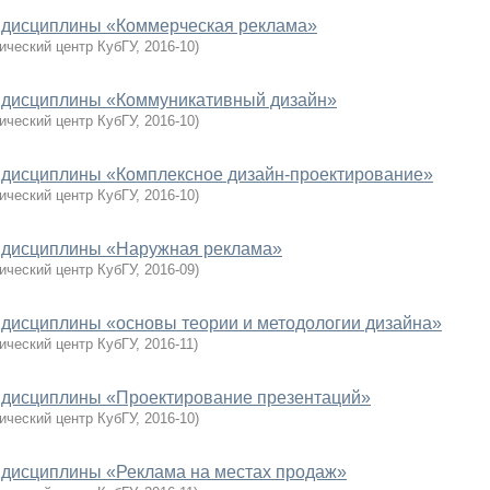
 дисциплины «Коммерческая реклама»
ический центр КубГУ
,
2016-10
)
 дисциплины «Коммуникативный дизайн»
ический центр КубГУ
,
2016-10
)
 дисциплины «Комплексное дизайн-проектирование»
ический центр КубГУ
,
2016-10
)
 дисциплины «Наружная реклама»
ический центр КубГУ
,
2016-09
)
 дисциплины «основы теории и методологии дизайна»
ический центр КубГУ
,
2016-11
)
 дисциплины «Проектирование презентаций»
ический центр КубГУ
,
2016-10
)
 дисциплины «Реклама на местах продаж»