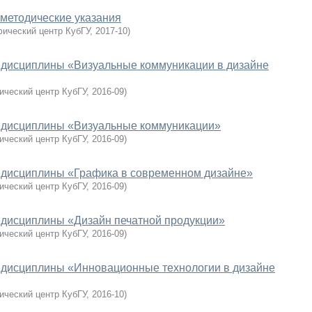
 методические указания
ический центр КубГУ
,
2017-10
)
 дисциплины «Визуальные коммуникации в дизайне
ический центр КубГУ
,
2016-09
)
 дисциплины «Визуальные коммуникации»
ический центр КубГУ
,
2016-09
)
 дисциплины «Графика в современном дизайне»
ический центр КубГУ
,
2016-09
)
 дисциплины «Дизайн печатной продукции»
ический центр КубГУ
,
2016-09
)
 дисциплины «Инновационные технологии в дизайне
ический центр КубГУ
,
2016-10
)