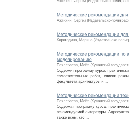
Ажгихин, Сергей
(
Издательско-полиграф
Методические рекомендации для
Ажгихин, Сергей
(
Издательско-полиграф
Методические рекомендации для
Карагодина, Марина
(
Издательско-полиг
Методические рекомендации по а
моделированию
Похлебаева, Майя
(
Кубанский государст
Содержит программу курса, практически
самостоятельных работ, список реко
факультета архитектуры и ...
Методические рекомендации техн
Похлебаева, Майя
(
Кубанский государст
Содержат программу курса, практическ
рекомендуемой литературы. Адресуются
также всем, кто ...