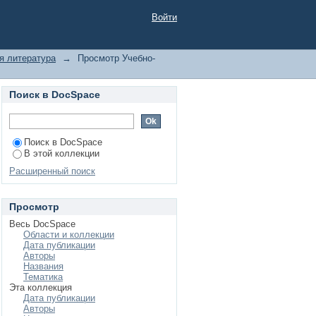
Войти
я литература
→
Просмотр Учебно-
Поиск в DocSpace
Поиск в DocSpace
В этой коллекции
Расширенный поиск
Просмотр
Весь DocSpace
Области и коллекции
Дата публикации
Авторы
Названия
Тематика
Эта коллекция
Дата публикации
Авторы