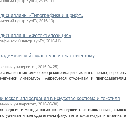
ический центр КубГУ
,
2016-11
)
 дисциплины «Типографика и шрифт»
ический центр КубГУ
,
2016-10
)
 дисциплины «Фотокомпозиция»
рафический центр КубГУ
,
2016-11
)
кадемической скульптуре и пластическому
венный университет
,
2016-04-25
)
е задания и методические рекомендации к их выполнению, перечень
мендуемой литературы. Адресуется студентам и преподавателям
ическая иллюстрация в искусстве костюма и текстиля
венный университет
,
2016-05-30
)
ие задания и методические рекомендации к их выполнению, список
 студентам и преподавателям факультета архитектуры и дизайна, а