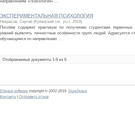
направлениям «Психология» ...
ЭКСПЕРИМЕНТАЛЬНАЯ ПСИХОЛОГИЯ
Некрасов, Сергей
(
Кубанский гос. ун-т
,
2019
)
Пособие содержит практикум по получению студентами первичных 
умений выявлять личностные особенности групп людей. Адресуется с
обучающимся по направлению ...
Отображаемые документы 1-9 из 9
DSpace software
copyright © 2002-2016
DuraSpace
Контакты
|
Отправить отзыв