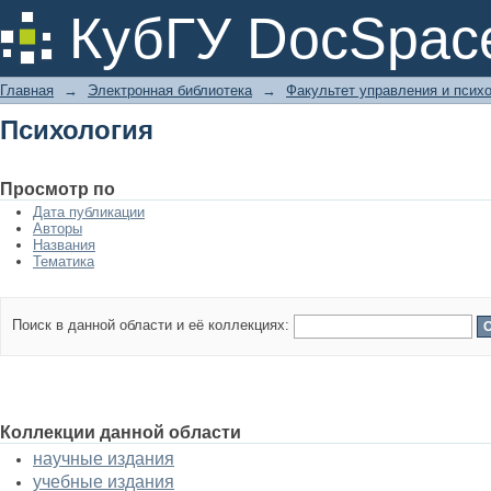
Психология
КубГУ DocSpac
Главная
→
Электронная библиотека
→
Факультет управления и псих
Психология
Просмотр по
Дата публикации
Авторы
Названия
Тематика
Поиск в данной области и её коллекциях:
Коллекции данной области
научные издания
учебные издания