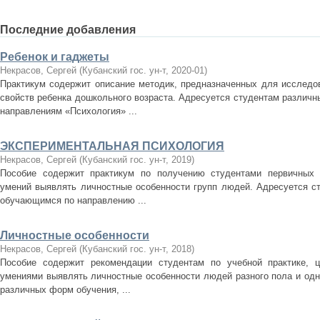
Последние добавления
Ребенок и гаджеты
Некрасов, Сергей
(
Кубанский гос. ун-т
,
2020-01
)
Практикум содержит описание методик, предназначенных для исследов
свойств ребенка дошкольного возраста. Адресуется студентам различ
направлениям «Психология» ...
ЭКСПЕРИМЕНТАЛЬНАЯ ПСИХОЛОГИЯ
Некрасов, Сергей
(
Кубанский гос. ун-т
,
2019
)
Пособие содержит практикум по получению студентами первичных 
умений выявлять личностные особенности групп людей. Адресуется с
обучающимся по направлению ...
Личностные особенности
Некрасов, Сергей
(
Кубанский гос. ун-т
,
2018
)
Пособие содержит рекомендации студентам по учебной практике, 
умениями выявлять личностные особенности людей разного пола и одн
различных форм обучения, ...