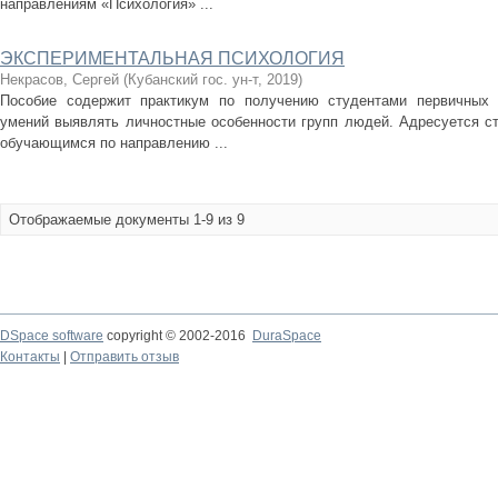
направлениям «Психология» ...
ЭКСПЕРИМЕНТАЛЬНАЯ ПСИХОЛОГИЯ
Некрасов, Сергей
(
Кубанский гос. ун-т
,
2019
)
Пособие содержит практикум по получению студентами первичных 
умений выявлять личностные особенности групп людей. Адресуется с
обучающимся по направлению ...
Отображаемые документы 1-9 из 9
DSpace software
copyright © 2002-2016
DuraSpace
Контакты
|
Отправить отзыв