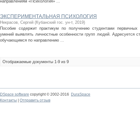
направлениям «Психология» ...
ЭКСПЕРИМЕНТАЛЬНАЯ ПСИХОЛОГИЯ
Некрасов, Сергей
(
Кубанский гос. ун-т
,
2019
)
Пособие содержит практикум по получению студентами первичных 
умений выявлять личностные особенности групп людей. Адресуется с
обучающимся по направлению ...
Отображаемые документы 1-9 из 9
DSpace software
copyright © 2002-2016
DuraSpace
Контакты
|
Отправить отзыв