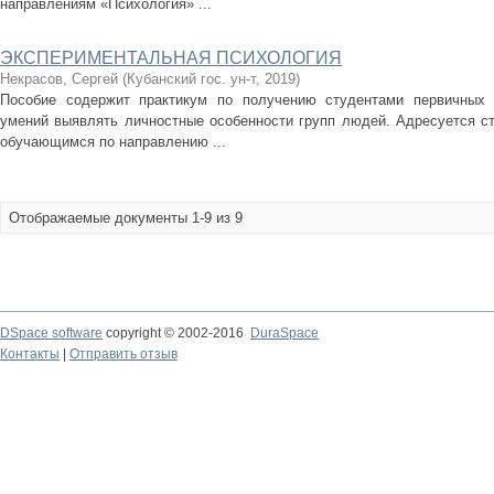
направлениям «Психология» ...
ЭКСПЕРИМЕНТАЛЬНАЯ ПСИХОЛОГИЯ
Некрасов, Сергей
(
Кубанский гос. ун-т
,
2019
)
Пособие содержит практикум по получению студентами первичных 
умений выявлять личностные особенности групп людей. Адресуется с
обучающимся по направлению ...
Отображаемые документы 1-9 из 9
DSpace software
copyright © 2002-2016
DuraSpace
Контакты
|
Отправить отзыв