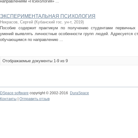
направлениям «Психология» ...
ЭКСПЕРИМЕНТАЛЬНАЯ ПСИХОЛОГИЯ
Некрасов, Сергей
(
Кубанский гос. ун-т
,
2019
)
Пособие содержит практикум по получению студентами первичных 
умений выявлять личностные особенности групп людей. Адресуется с
обучающимся по направлению ...
Отображаемые документы 1-9 из 9
DSpace software
copyright © 2002-2016
DuraSpace
Контакты
|
Отправить отзыв