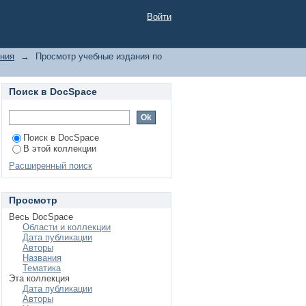
Войти
ания
→
Просмотр учебные издания по
Поиск в DocSpace
Поиск в DocSpace
В этой коллекции
Расширенный поиск
Просмотр
Весь DocSpace
Области и коллекции
Дата публикации
Авторы
Названия
Тематика
Эта коллекция
Дата публикации
Авторы