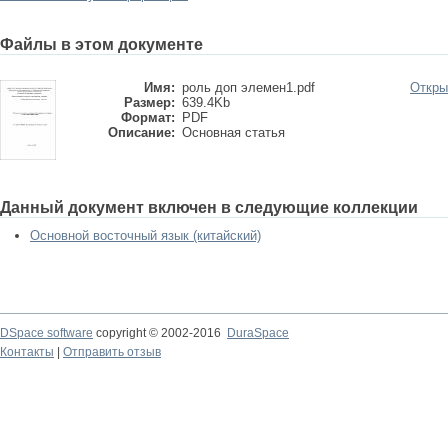
Файлы в этом документе
Имя:
роль доп элемен1.pdf
Откры
Размер:
639.4Kb
Формат:
PDF
Описание:
Основная статья
Данный документ включен в следующие коллекции
Основной восточный язык (китайский)
DSpace software
copyright © 2002-2016
DuraSpace
Контакты
|
Отправить отзыв