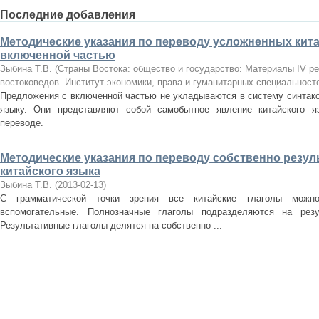
Последние добавления
Методические указания по переводу усложненных кит
включенной частью
Зыбина Т.В.
(
Страны Востока: общество и государство: Материалы IV р
востоковедов. Институт экономики, права и гуманитарных специальност
Предложения с включенной частью не укладываются в систему синтакс
языку. Они представляют собой самобытное явление китайского я
переводе.
Методические указания по переводу собственно резул
китайского языка
Зыбина Т.В.
(
2013-02-13
)
С грамматической точки зрения все китайские глаголы можн
вспомогательные. Полнозначные глаголы подразделяются на резу
Результативные глаголы делятся на собственно ...