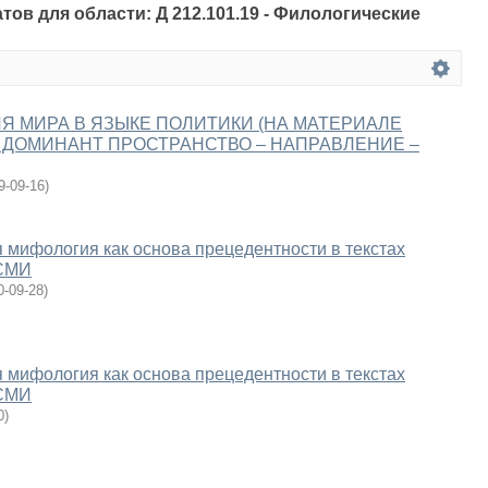
атов для области: Д 212.101.19 - Филологические
Я МИРА В ЯЗЫКЕ ПОЛИТИКИ (НА МАТЕРИАЛЕ
ДОМИНАНТ ПРОСТРАНСТВО – НАПРАВЛЕНИЕ –
9-09-16
)
 мифология как основа прецедентности в текстах
 СМИ
0-09-28
)
 мифология как основа прецедентности в текстах
 СМИ
0
)