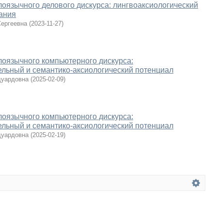
оязычного делового дискурса: лингвоаксиологический
ания
Сергеевна
(
2023-11-27
)
оязычного компьютерного дискурса:
льный и семантико-аксиологический потенциал
дуардовна
(
2025-02-09
)
оязычного компьютерного дискурса:
льный и семантико-аксиологический потенциал
дуардовна
(
2025-02-19
)