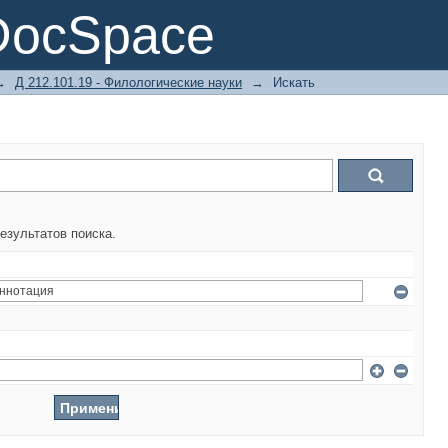
DocSpace
→
Д 212.101.19 - Филологические науки
→
Искать
езультатов поиска.