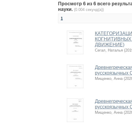
Просмотр 6 из 6 всего результ
науки.
(0.004 секунд(а))
1
КАТЕГОРИЗАЦИ
КОГНИТИВНЫХ 
ДВИЖЕНИЕ)
Сегал, Наталья
(
201
Древнегреческая
русскоязычных
Мищенко, Анна
(
202
Древнегреческая
русскоязычных
Мищенко, Анна
(
202